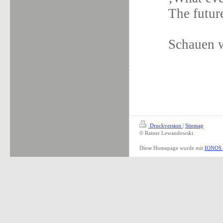
The futur
Schauen w
Druckversion
|
Sitemap
© Rainer Lewandowski
Diese Homepage wurde mit
IONOS 