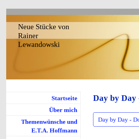
Neue Stücke von
Rainer
Lewandowski
Day by Day 
Startseite
Über mich
Day by Day - D
Themenwünsche und
E.T.A. Hoffmann