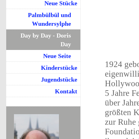
Neue Stücke
Palmbülbül und
Wundersylphe
Day by Day - Doris
Day
Neue Seite
1924 gebo
Kinderstücke
eigenwil
Jugendstücke
Hollywoo
Kontakt
5 Jahre 
über Jahr
größten K
zur Ruhe 
Foundatio