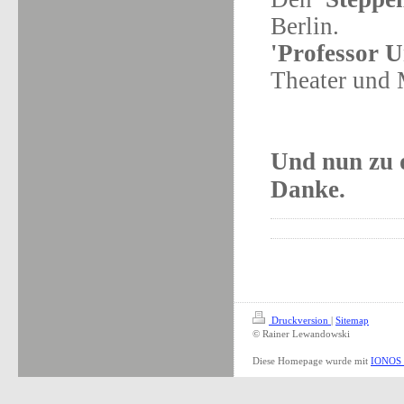
Berlin.
'Professor U
Theater und 
Und nun zu 
Danke.
Druckversion
|
Sitemap
© Rainer Lewandowski
Diese Homepage wurde mit
IONOS 